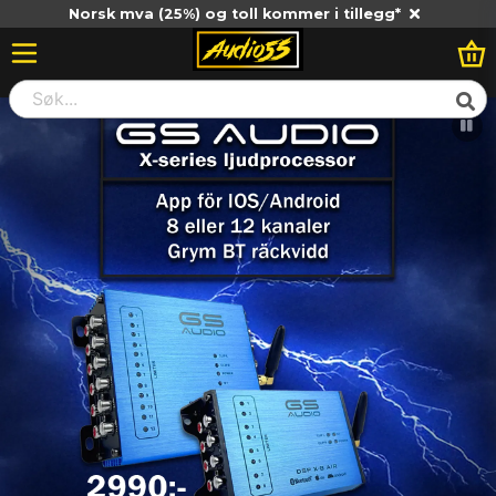
Norsk mva (25%) og toll kommer i tillegg*