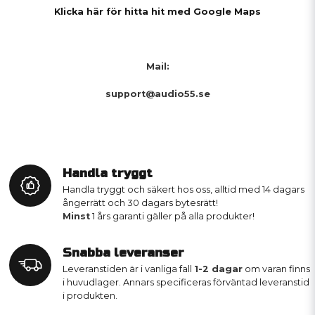
Klicka här för hitta hit med Google Maps
Mail:
support@audio55.se
Handla tryggt
Handla tryggt och säkert hos oss, alltid med 14 dagars
ångerrätt och 30 dagars bytesrätt!
Minst
1 års garanti gäller på alla produkter!
Snabba leveranser
Leveranstiden är i vanliga fall
1-2 dagar
om varan finns
i huvudlager. Annars specificeras förväntad leveranstid
i produkten.