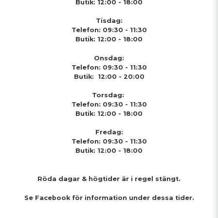
Butik: 12:00 - 18:00
Tisdag:
Telefon: 09:30 - 11:30
Butik: 12:00 - 18:00
Onsdag:
Telefon: 09:30 - 11:30
Butik: 12:00 - 20:00
Torsdag:
Telefon: 09:30 - 11:30
Butik: 12:00 - 18:00
Fredag:
Telefon: 09:30 - 11:30
Butik: 12:00 - 18:00
Röda dagar & högtider
är i regel stängt.
Se Facebook för information under dessa tider.