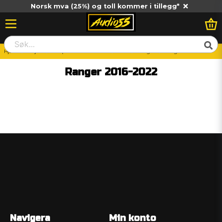
Norsk mva (25%) og toll kommer i tillegg*
Hjem
Billjud
Vad passar till min bil?
Ford
Ranger
Ranger 2016-2022
Ranger 2016-2022
Navigera
Min konto