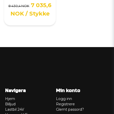
7 035,6
8 430,4 NOK
NOK
/ Stykke
Navigera
Min konto
Hjem
Logg inn
Billjud
Registrere
Lastbil 24V
Glemt passord?