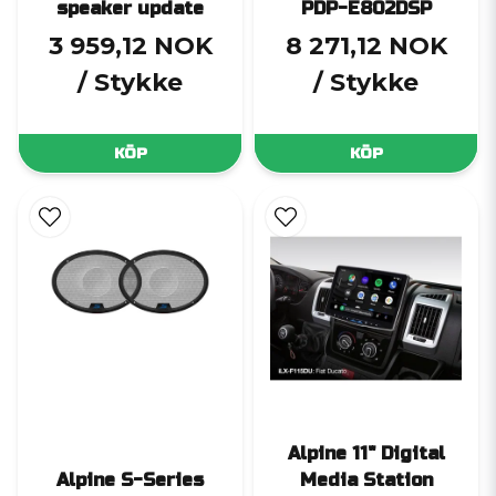
speaker update
PDP-E802DSP
3 959,12 NOK
8 271,12 NOK
/ Stykke
/ Stykke
KÖP
KÖP
Alpine 11" Digital
Alpine S-Series
Media Station