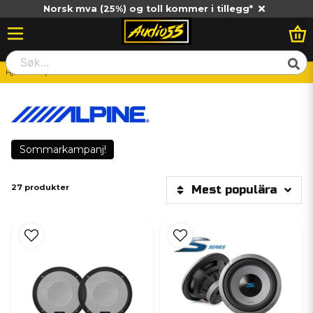
Norsk mva (25%) og toll kommer i tillegg*
Hjem
Alpine
Sommarkampanj!
27 produkter
Mest populära