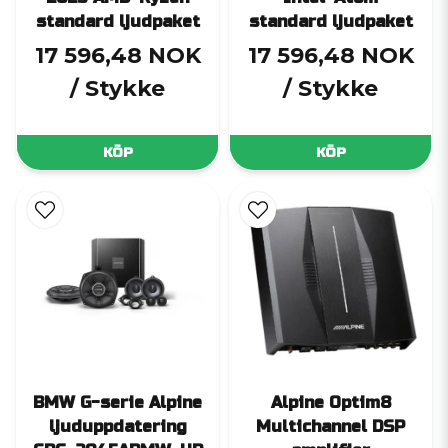
standard ljudpaket
standard ljudpaket
17 596,48 NOK
17 596,48 NOK
/ Stykke
/ Stykke
KÖP
KÖP
BMW G-serie Alpine
Alpine Optim8
ljuduppdatering
Multichannel DSP