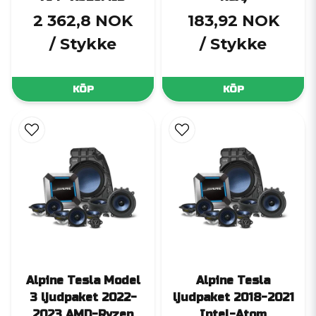
2 362,8 NOK
183,92 NOK
/ Stykke
/ Stykke
KÖP
KÖP
Alpine Tesla Model
Alpine Tesla
3 ljudpaket 2022-
ljudpaket 2018-2021
2023 AMD-Ryzen
Intel-Atom