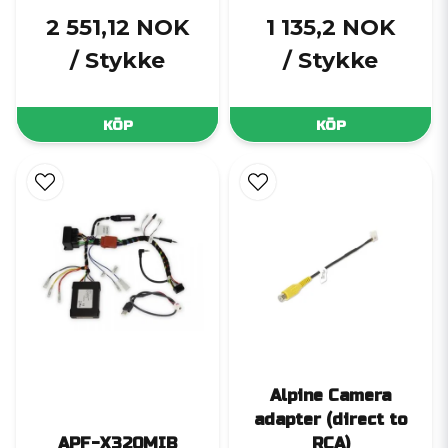
2 551,12 NOK
1 135,2 NOK
/ Stykke
/ Stykke
KÖP
KÖP
Alpine Camera
adapter (direct to
APF-X320MIB
RCA)