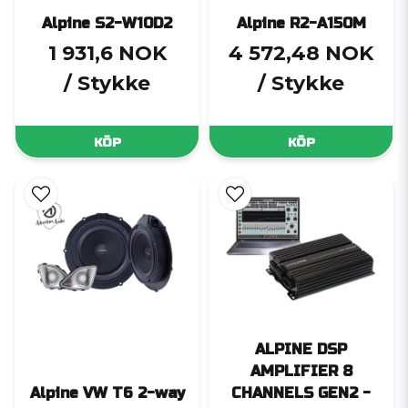
Alpine S2-W10D2
Alpine R2-A150M
1 931,6 NOK
4 572,48 NOK
/ Stykke
/ Stykke
KÖP
KÖP
ALPINE DSP
AMPLIFIER 8
Alpine VW T6 2-way
CHANNELS GEN2 -