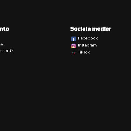
nto
Sociala medier
Facebook
re
Instagram
ssord?
TikTok