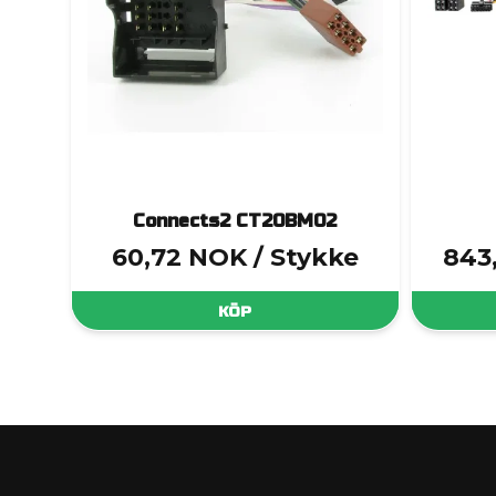
Connects2 CT20BM02
60,72 NOK
/ Stykke
843
KÖP