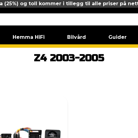
 (25%) og toll kommer i tillegg til alle priser på net
Hemma HiFi
Bilvård
Guider
Z4
Z4 2003-2005
Z4 2003-2005