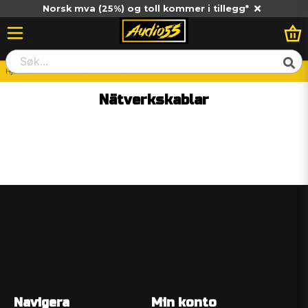
Norsk mva (25%) og toll kommer i tillegg*
Hjem
Hemma HiFi
Kablar
Nätverkskablar
Nätverkskablar
Navigera
Min konto