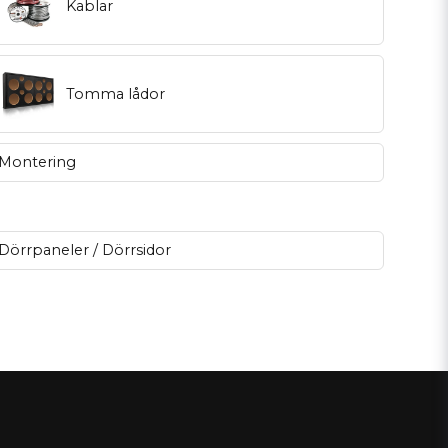
Kablar
Tomma lådor
Montering
Dörrpaneler / Dörrsidor