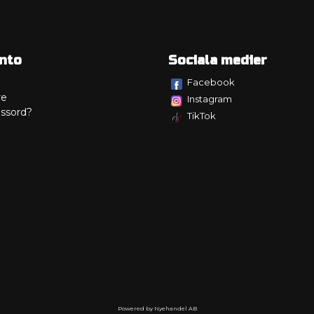
nto
Sociala medier
Facebook
re
Instagram
ssord?
TikTok
Powered by Nyehandel AB