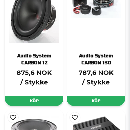
Audio System
Audio System
CARBON 12
CARBON 130
875,6 NOK
787,6 NOK
/ Stykke
/ Stykke
KÖP
KÖP