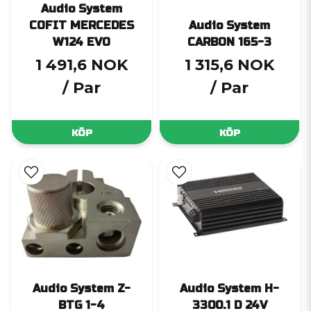
Audio System
COFIT MERCEDES
Audio System
W124 EVO
CARBON 165-3
1 491,6 NOK
1 315,6 NOK
/ Par
/ Par
KÖP
KÖP
Audio System Z-
Audio System H-
BTG 1-4
3300.1 D 24V