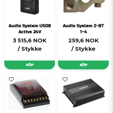
Audio System US08
Audio System Z-BT
Active 24V
1-4
3 515,6 NOK
259,6 NOK
/ Stykke
/ Stykke
KÖP
KÖP