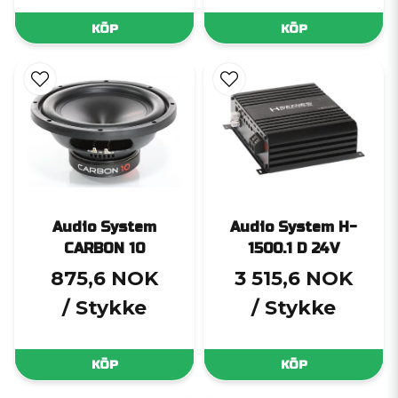
KÖP
KÖP
Audio System
Audio System H-
CARBON 10
1500.1 D 24V
875,6 NOK
3 515,6 NOK
/ Stykke
/ Stykke
KÖP
KÖP