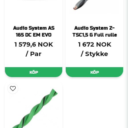
Audio System AS
Audio System Z-
165 DC EM EVO
TSC1,5 G Full rulle
1 579,6 NOK
1 672 NOK
/ Par
/ Stykke
KÖP
KÖP