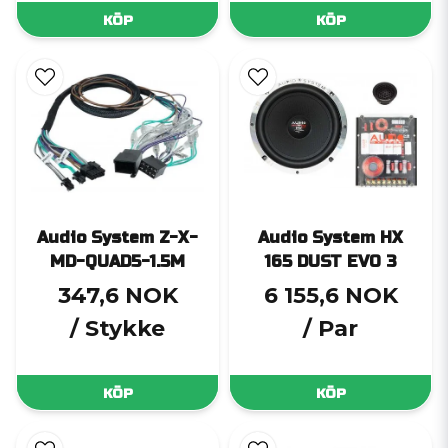
KÖP
KÖP
Audio System Z-X-
Audio System HX
MD-QUAD5-1.5M
165 DUST EVO 3
347,6 NOK
6 155,6 NOK
/ Stykke
/ Par
KÖP
KÖP