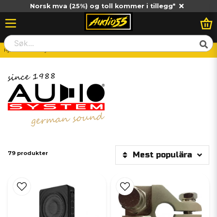
Norsk mva (25%) og toll kommer i tillegg*
Hjem
Audio System
79 produkter
Mest populära