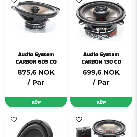
Audio System
Audio System
CARBON 609 CO
CARBON 130 CO
875,6 NOK
699,6 NOK
/ Par
/ Par
KÖP
KÖP