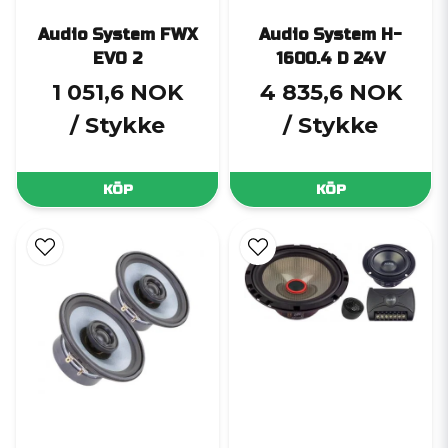
Audio System FWX
Audio System H-
EVO 2
1600.4 D 24V
1 051,6 NOK
4 835,6 NOK
/ Stykke
/ Stykke
KÖP
KÖP