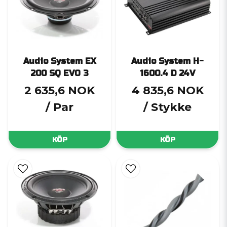
Audio System EX
Audio System H-
200 SQ EVO 3
1600.4 D 24V
2 635,6 NOK
4 835,6 NOK
/ Par
/ Stykke
KÖP
KÖP