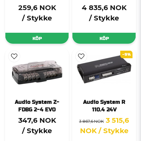
259,6 NOK
4 835,6 NOK
/ Stykke
/ Stykke
KÖP
KÖP
-9%
Audio System Z-
Audio System R
FDBG 2-4 EVO
110.4 24V
347,6 NOK
3 515,6
3 867,6 NOK
/ Stykke
NOK
/ Stykke