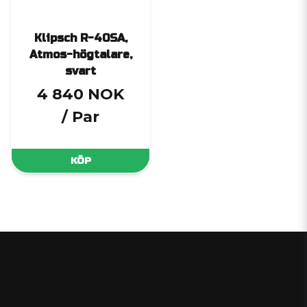
Klipsch R-40SA,
Atmos-högtalare,
svart
4 840 NOK
/ Par
KÖP