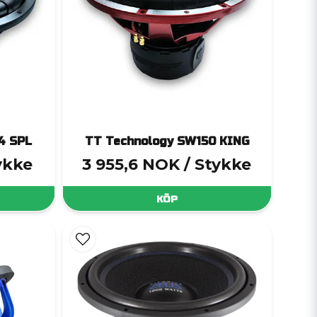
4 SPL
TT Technology SW150 KING
ykke
3 955,6 NOK
/ Stykke
KÖP