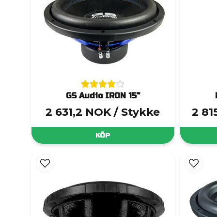
GS Audio IRON 15"
2 631,2 NOK
/ Stykke
2 81
KÖP