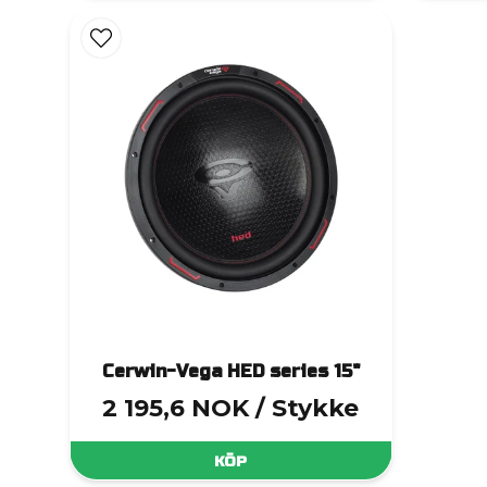
Cerwin-Vega HED series 15"
2 195,6 NOK
/ Stykke
KÖP