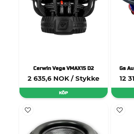
Cerwin Vega VMAX15 D2
Gs Au
2 635,6 NOK
/ Stykke
12 3
KÖP