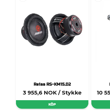
Reiss RS-KM15.D2
3 955,6 NOK
/ Stykke
10 5
KÖP