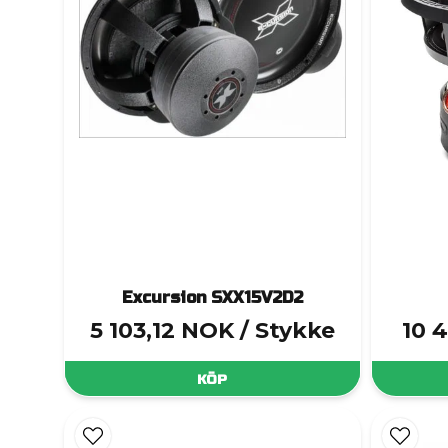
Excursion SXX15V2D2
5 103,12 NOK
/ Stykke
10 
KÖP