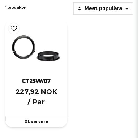
1 produkter
Mest populära
CT25VW07
227,92 NOK
/ Par
Observere