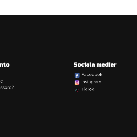
nto
Sociala medier
Facebook
re
Instagram
ssord?
TikTok