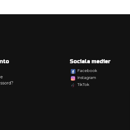
nto
Sociala medier
Facebook
re
Instagram
ssord?
TikTok