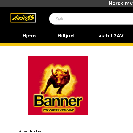
Norsk mva
Hjem
Billjud
Lastbil 24V
Hjem
Banner
4 produkter