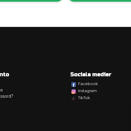
nto
Sociala medier
Facebook
re
Instagram
ssord?
TikTok