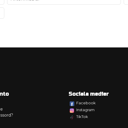
nto
Sociala medier
Facebook
re
Instagram
ssord?
TikTok