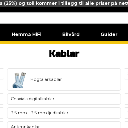
 (25%) og toll kommer i tillegg til alle priser på net
Hemma HiFi
Bilvård
Guider
Kablar
Högtalarkablar
Coaxiala digitalkablar
3.5 mm - 3.5 mm ljudkablar
Antennkablar