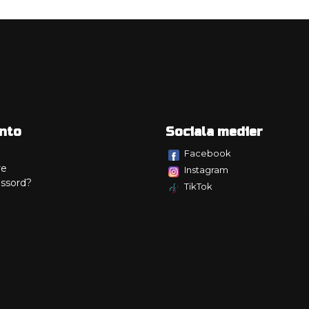
nto
Sociala medier
Facebook
re
Instagram
ssord?
TikTok