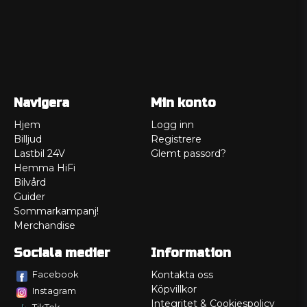
Navigera
Min konto
Hjem
Logg inn
Billjud
Registrere
Lastbil 24V
Glemt passord?
Hemma HiFi
Bilvård
Guider
Sommarkampanj!
Merchandise
Sociala medier
Information
Facebook
Kontakta oss
Köpvillkor
Instagram
Integritet & Cookiespolicy