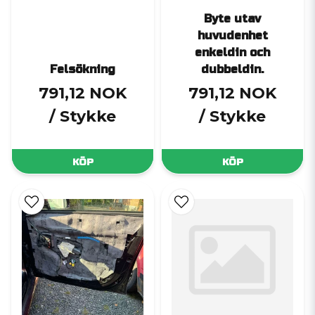
Byte utav
huvudenhet
enkeldin och
Felsökning
dubbeldin.
791,12 NOK
791,12 NOK
/ Stykke
/ Stykke
KÖP
KÖP