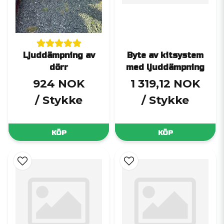
Ljuddämpning av
Byte av kitsystem
dörr
med ljuddämpning
924 NOK
1 319,12 NOK
/ Stykke
/ Stykke
KÖP
KÖP