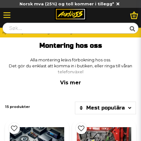
Norsk mva (25%) og toll kommer i tillegg*
Hjem
Billjud
Montering
Montering hos oss
Montering hos oss
Alla montering krävs förbokning hos oss.
Det gör du enklast att komma in i butiken, eller ringa till våran
telefonväxel
Vis mer
15 produkter
Mest populära