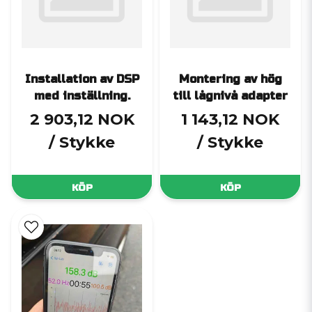
Installation av DSP
Montering av hög
med inställning.
till lågnivå adapter
2 903,12 NOK
1 143,12 NOK
/ Stykke
/ Stykke
KÖP
KÖP