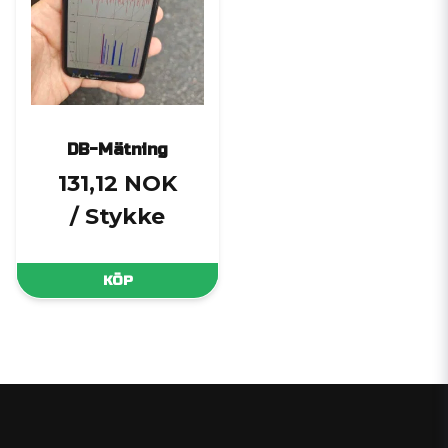
DB-Mätning
131,12 NOK
/ Stykke
KÖP