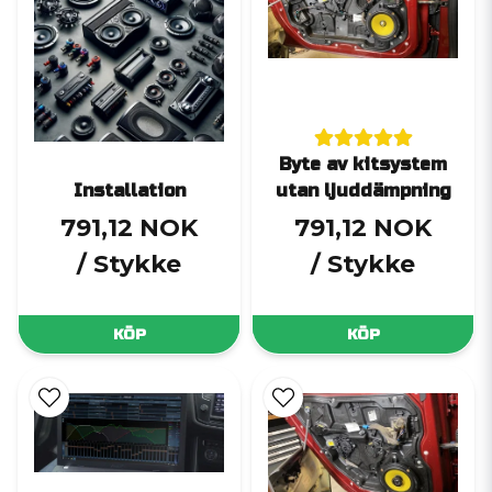
Byte av kitsystem
Installation
utan ljuddämpning
791,12 NOK
791,12 NOK
/ Stykke
/ Stykke
KÖP
KÖP