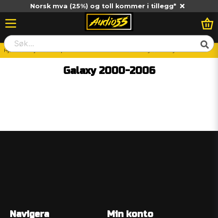
Norsk mva (25%) og toll kommer i tillegg*
Hjem
Billjud
Vad passar till min bil?
Ford
Galaxy
Galaxy 2000-2006
Galaxy 2000-2006
Navigera
Min konto