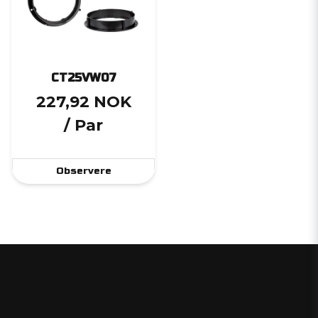
CT25VW07
227,92 NOK
/ Par
Observere