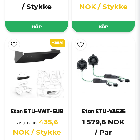
/ Stykke
NOK
/ Stykke
KÖP
KÖP
-38%
Eton ETU-VWT-SUB
Eton ETU-VAG25
435,6
1 579,6 NOK
699,6 NOK
NOK
/ Stykke
/ Par