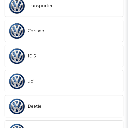
Transporter
Corrado
ID.5
up!
Beetle