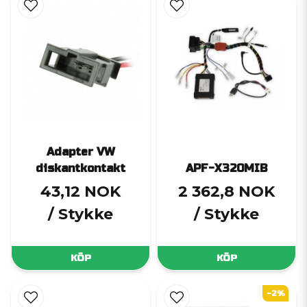
Adapter VW
diskantkontakt
APF-X320MIB
43,12 NOK
2 362,8 NOK
/ Stykke
/ Stykke
KÖP
KÖP
-2%