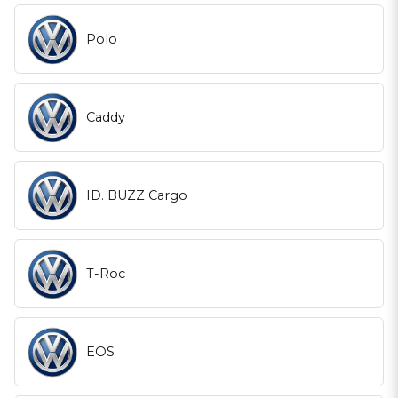
Polo
Caddy
ID. BUZZ Cargo
T-Roc
EOS