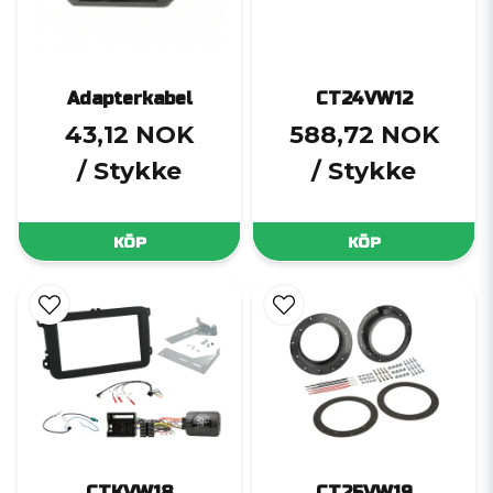
Adapterkabel
CT24VW12
43,12 NOK
588,72 NOK
/ Stykke
/ Stykke
KÖP
KÖP
CTKVW18
CT25VW19