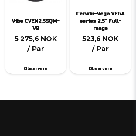
Cerwin-Vega VEGA
Vibe CVEN2.5SQM-
series 2.5" Full-
V9
range
5 275,6 NOK
523,6 NOK
/ Par
/ Par
Observere
Observere