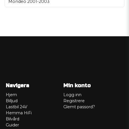
Mondeo 2001-2003
Navigera
Min konto
Hjem
Logg inn
Billjud
Registrere
Lastbil 24V
Glemt passord?
Hemma HiFi
Bilvård
Guider