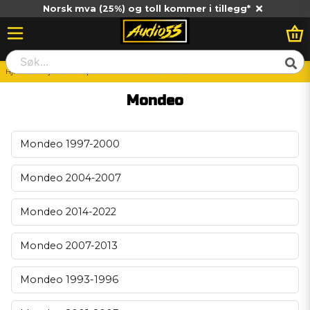
Norsk mva (25%) og toll kommer i tillegg*
Hjem
Billjud
Vad passar till min bil?
Ford
Mondeo
Mondeo
Mondeo 1997-2000
Mondeo 2004-2007
Mondeo 2014-2022
Mondeo 2007-2013
Mondeo 1993-1996