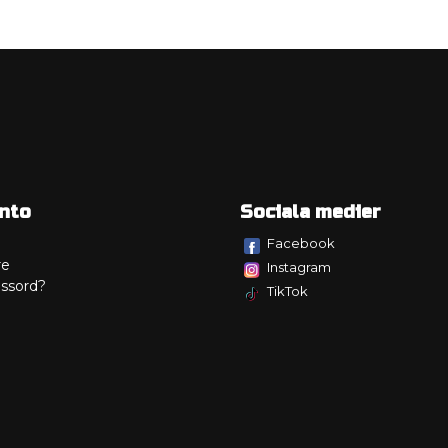
nto
Sociala medier
Facebook
re
Instagram
ssord?
TikTok