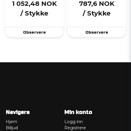
1 052,48 NOK
787,6 NOK
/ Stykke
/ Stykke
Observere
Observere
Navigera
Min konto
Hjem
Logg inn
Billjud
Registrere