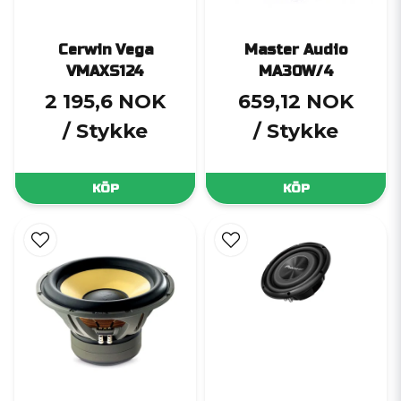
Cerwin Vega
Master Audio
VMAXS124
MA30W/4
2 195,6 NOK
659,12 NOK
/ Stykke
/ Stykke
KÖP
KÖP