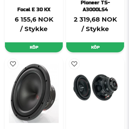
Pioneer TS-
Focal E 30 KX
A3000LS4
6 155,6 NOK
2 319,68 NOK
/ Stykke
/ Stykke
KÖP
KÖP