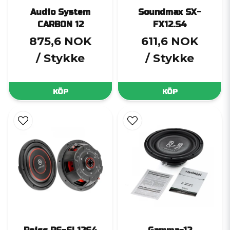
Audio System
Soundmax SX-
CARBON 12
FX12.S4
875,6 NOK
611,6 NOK
/ Stykke
/ Stykke
KÖP
KÖP