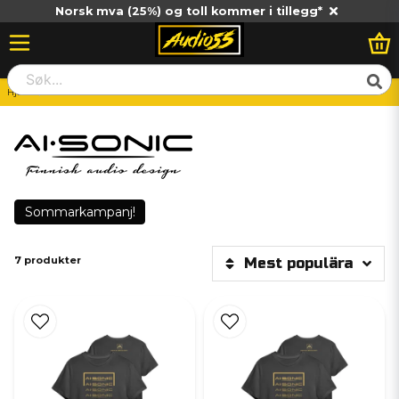
Norsk mva (25%) og toll kommer i tillegg*
Hjem
AI-SONIC
Sommarkampanj!
7 produkter
Mest populära