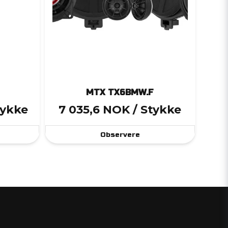
MTX TX6BMW.F
tykke
7 035,6 NOK
/ Stykke
Observere