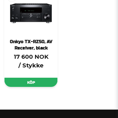
Onkyo TX-RZ50, AV
Receiver, black
17 600 NOK
/ Stykke
KÖP