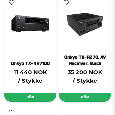
Onkyo TX-RZ70, AV
Onkyo TX-NR7100
Receiver, black
11 440 NOK
35 200 NOK
/ Stykke
/ Stykke
KÖP
KÖP