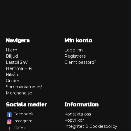
Navigera
Min konto
Hjem
Logg inn
Billjud
Registrere
Lastbil 24V
Glemt passord?
Hemma HiFi
Bilvård
Guider
Sommarkampanj!
Merchandise
Sociala medier
Information
Facebook
Kontakta oss
Köpvillkor
Instagram
Integritet & Cookiespolicy
TikTok