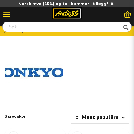
Norsk mva (25%) og toll kommer i tillegg*
Hjem
Onkyo
3 produkter
Mest populära