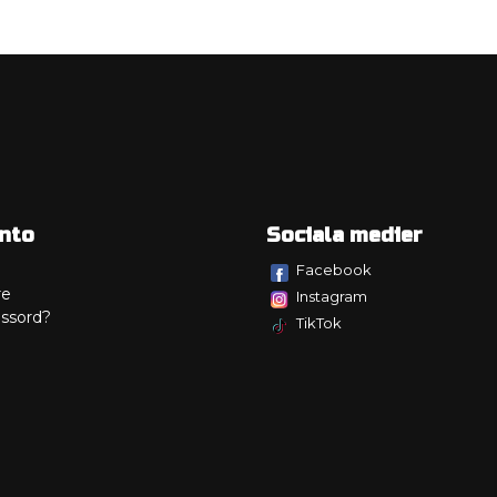
nto
Sociala medier
Facebook
re
Instagram
ssord?
TikTok