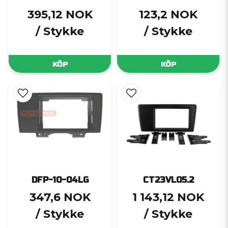
395,12 NOK
123,2 NOK
/ Stykke
/ Stykke
KÖP
KÖP
DFP-10-04LG
CT23VL05.2
347,6 NOK
1 143,12 NOK
/ Stykke
/ Stykke