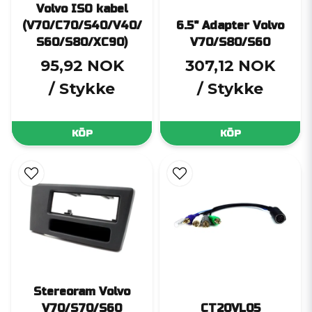
Volvo ISO kabel
(V70/C70/S40/V40/
6.5" Adapter Volvo
S60/S80/XC90)
V70/S80/S60
95,92 NOK
307,12 NOK
/ Stykke
/ Stykke
KÖP
KÖP
Stereoram Volvo
V70/S70/S60
CT20VL05