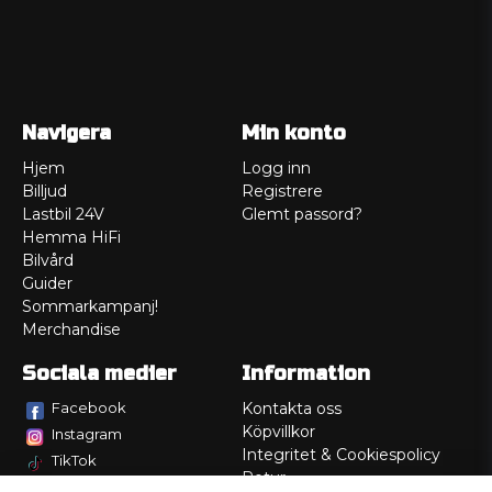
Navigera
Min konto
Hjem
Logg inn
Billjud
Registrere
Lastbil 24V
Glemt passord?
Hemma HiFi
Bilvård
Guider
Sommarkampanj!
Merchandise
Sociala medier
Information
Facebook
Kontakta oss
Köpvillkor
Instagram
Integritet & Cookiespolicy
TikTok
Retur