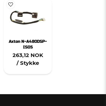
Axton N-A480DSP-
ISO5
263,12 NOK
/ Stykke