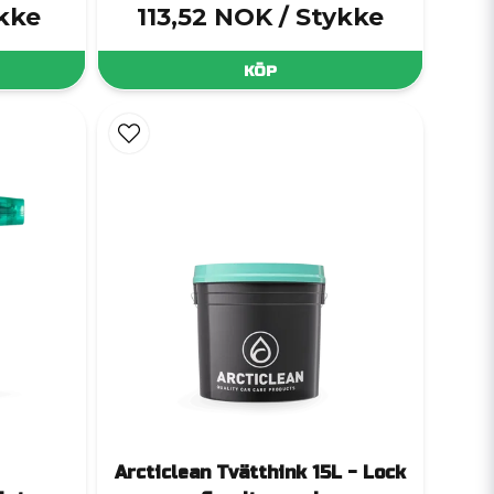
ykke
113,52 NOK
/ Stykke
KÖP
Arcticlean Tvätthink 15L - Lock