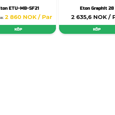
ton ETU-MB-SF21
Eton Graphit 28
2 860 NOK
/ Par
2 635,6 NOK
/ 
OK
KÖP
KÖP