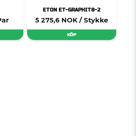
ETON ET-GRAPHIT8-2
Par
5 275,6 NOK
/ Stykke
KÖP