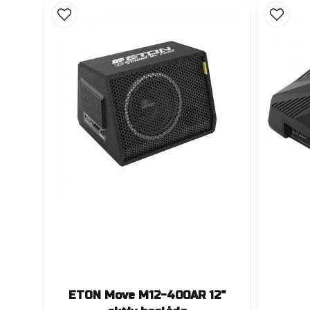
ETON Move M12-400AR 12"