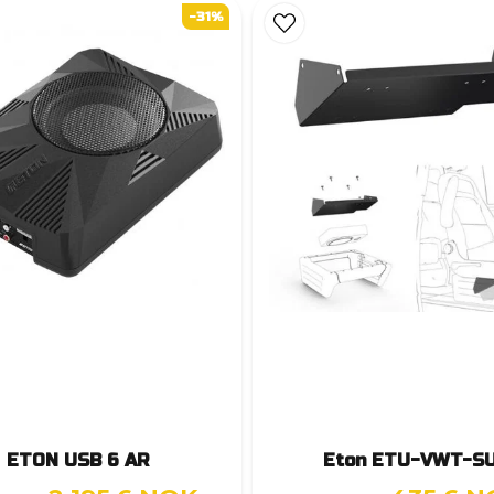
-31%
ETON USB 6 AR
Eton ETU-VWT-S