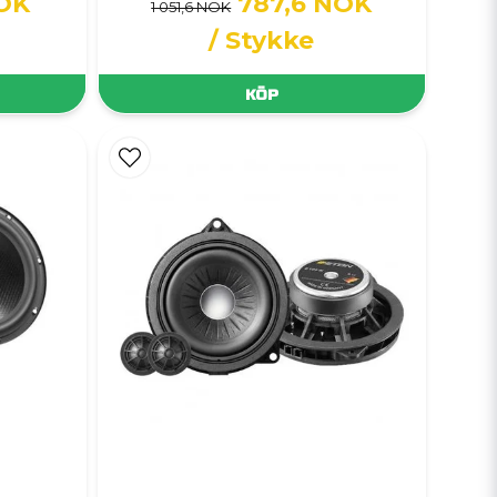
NOK
787,6 NOK
1 051,6 NOK
/ Stykke
KÖP