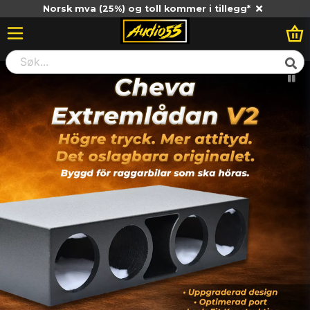
Norsk mva (25%) og toll kommer i tillegg*