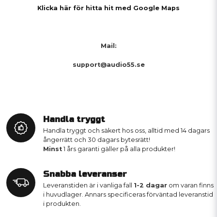
Klicka här för hitta hit med Google Maps
Mail:
support@audio55.se
Handla tryggt
Handla tryggt och säkert hos oss, alltid med 14 dagars
ångerrätt och 30 dagars bytesrätt!
Minst
1 års garanti gäller på alla produkter!
Snabba leveranser
Leveranstiden är i vanliga fall
1-2 dagar
om varan finns
i huvudlager. Annars specificeras förväntad leveranstid
i produkten.