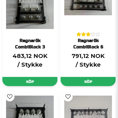
Ragnarök
Ragnarök
CombiBlock 3
CombiBlock 6
483,12 NOK
791,12 NOK
/ Stykke
/ Stykke
KÖP
KÖP