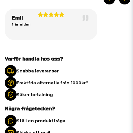
Emil
1 år siden
Varför handla hos oss?
Snabba leveranser
Fraktfria alternativ från 1000kr*
Säker betalning
Några frågetecken?
Ställ en produktfråga
Skicka ett mail