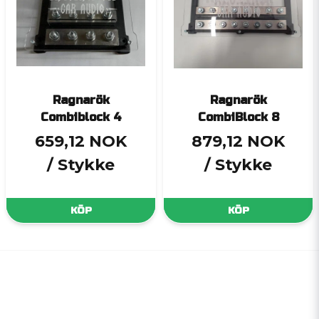
Ragnarök
Ragnarök
Combiblock 4
CombiBlock 8
659,12 NOK
879,12 NOK
/ Stykke
/ Stykke
KÖP
KÖP