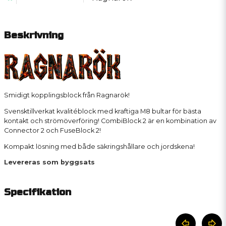
Beskrivning
Smidigt kopplingsblock från Ragnarök!
Svensktillverkat kvalitéblock med kraftiga M8 bultar för bästa
kontakt och strömöverföring! CombiBlock 2 är en kombination av
Connector 2 och FuseBlock 2!
Kompakt lösning med både säkringshållare och jordskena!
Levereras som byggsats
Specifikation