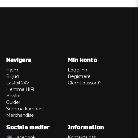
Navigera
Min konto
Hjem
Logg inn
Billjud
Registrere
Lastbil 24V
Glemt passord?
Hemma HiFi
Bilvård
Guider
Sommarkampanj!
Merchandise
Sociala medier
Information
Facebook
Kontakta oss