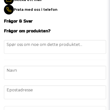
Prata med oss i telefon
Frågor & Svar
Frågor om produkten?
question
Spør oss om noe om dette produktet...
name
Navn
email
Epostadresse