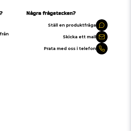
?
Några frågetecken?
Ställ en produktfråga
 från
Skicka ett mail
Prata med oss i telefon