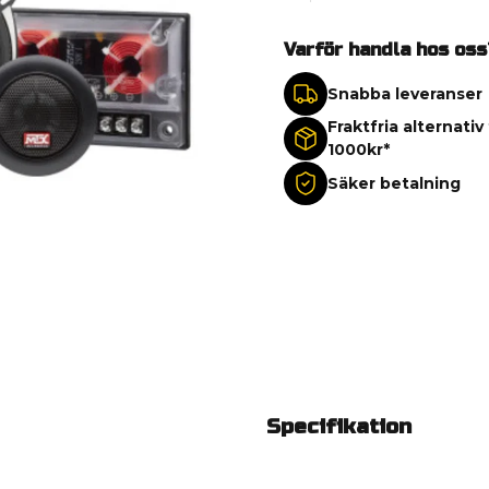
Varför handla hos oss
Snabba leveranser
Fraktfria alternativ
1000kr*
Säker betalning
Specifikation