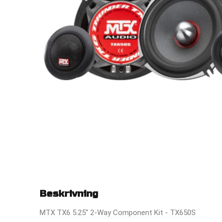
Beskrivning
MTX TX6 5.25'' 2-Way Component Kit - TX650S