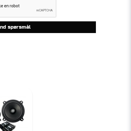
nd spørsmål