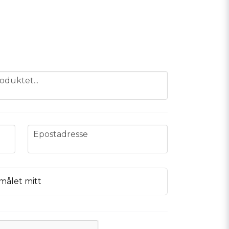
oduktet...
email
Epostadresse
målet mitt