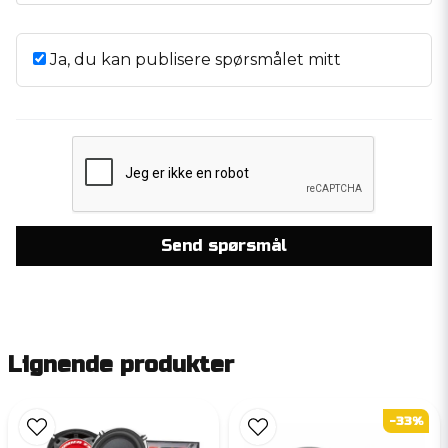
Ja, du kan publisere spørsmålet mitt
Send spørsmål
Lignende produkter
-33%