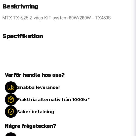
Beskrivning
MTX TX 5,25 2-vägs KIT system 80W/280W - TX450S
Specifikation
Varför handla hos oss?
Snabba leveranser
Fraktfria alternativ från 1000kr*
Säker betalning
Några frågetecken?