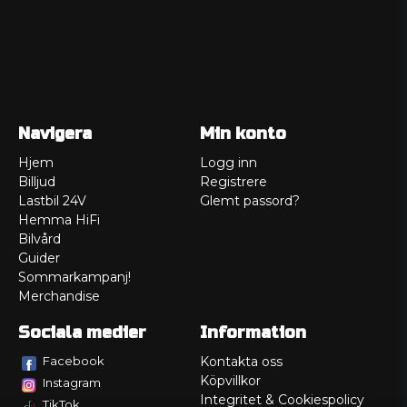
Navigera
Min konto
Hjem
Logg inn
Billjud
Registrere
Lastbil 24V
Glemt passord?
Hemma HiFi
Bilvård
Guider
Sommarkampanj!
Merchandise
Sociala medier
Information
Facebook
Kontakta oss
Köpvillkor
Instagram
Integritet & Cookiespolicy
TikTok