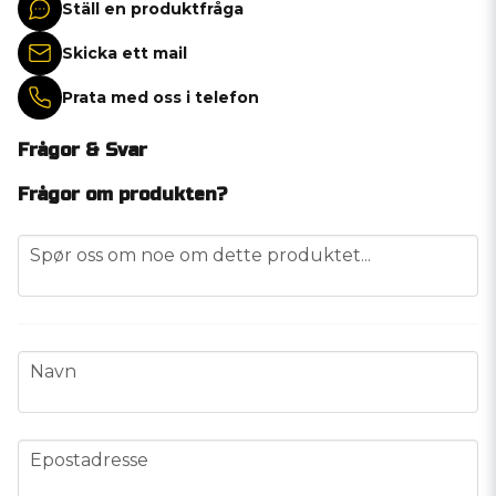
Ställ en produktfråga
Skicka ett mail
Prata med oss i telefon
Frågor & Svar
Frågor om produkten?
question
Spør oss om noe om dette produktet...
name
Navn
email
Epostadresse