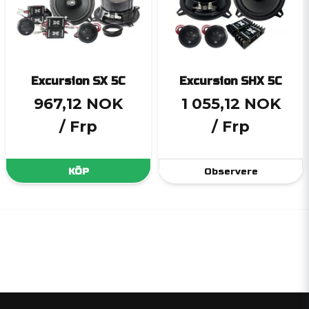
Excursion SX 5C
Excursion SHX 5C
967,12 NOK
1 055,12 NOK
/ Frp
/ Frp
KÖP
Observere