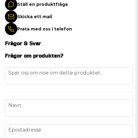
Ställ en produktfråga
Skicka ett mail
Prata med oss i telefon
Frågor & Svar
Frågor om produkten?
question
Spør oss om noe om dette produktet...
name
Navn
email
Epostadresse