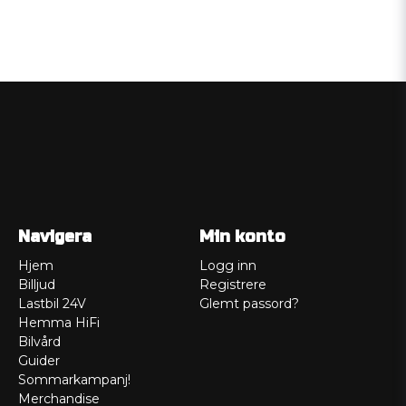
Navigera
Min konto
Hjem
Logg inn
Billjud
Registrere
Lastbil 24V
Glemt passord?
Hemma HiFi
Bilvård
Guider
Sommarkampanj!
Merchandise