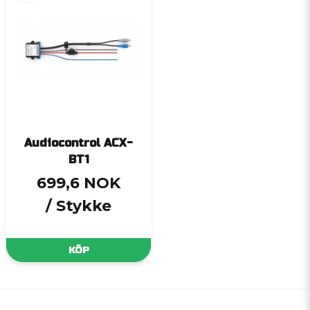
Audiocontrol ACX-
BT1
699,6 NOK
/ Stykke
KÖP