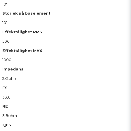
10"
Storlek på baselement
10"
Effekttålighet RMS
500
Effekttålighet MAX
1000
Impedans
2x2ohm
FS
33,6
RE
3,8ohm
QES