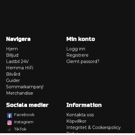
Navigera
Min konto
Hjem
Logg inn
Billjud
Registrere
Lastbil 24V
Glemt passord?
Hemma HiFi
Bilvård
Guider
Sommarkampanj!
Merchandise
Sociala medier
Information
Facebook
Kontakta oss
Köpvillkor
Instagram
Integritet & Cookiespolicy
TikTok
Retur