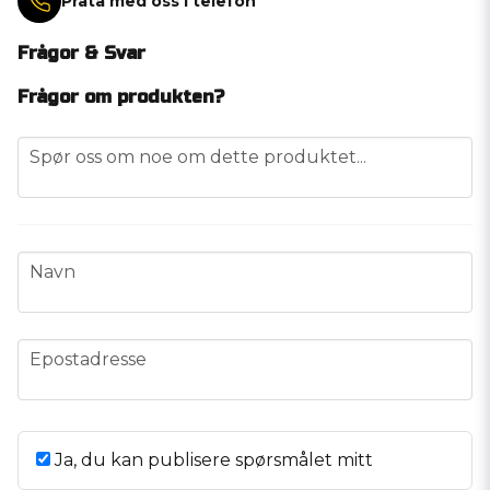
Prata med oss i telefon
Frågor & Svar
Frågor om produkten?
question
Spør oss om noe om dette produktet...
name
Navn
email
Epostadresse
Ja, du kan publisere spørsmålet mitt