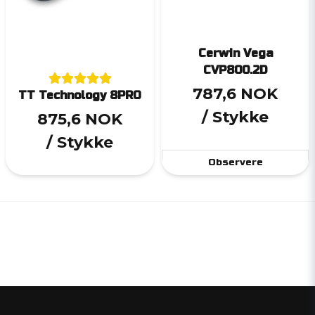
Cerwin Vega
CVP800.2D
787,6 NOK
TT Technology 8PRO
/ Stykke
875,6 NOK
/ Stykke
Observere