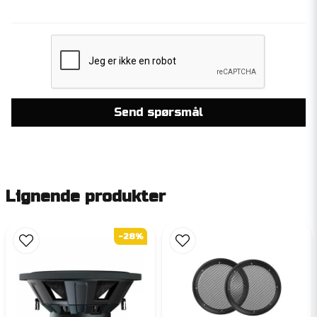
Send spørsmål
Lignende produkter
-28%