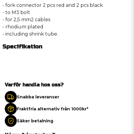
- fork connector 2 pcs red and 2 pcs black
- to M3 bolt
- for 2,5 mm2 cables
- rhodium plated
- including shrink tube.
Specifikation
Varför handla hos oss?
Snabba leveranser
Fraktfria alternativ från 1000kr*
Säker betalning