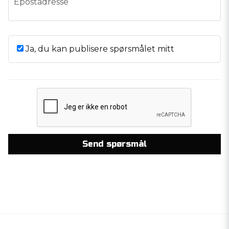
Epostadresse
Ja, du kan publisere spørsmålet mitt
Send spørsmål