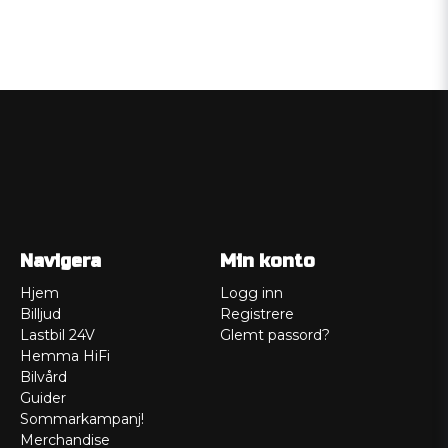
Navigera
Min konto
Hjem
Logg inn
Billjud
Registrere
Lastbil 24V
Glemt passord?
Hemma HiFi
Bilvård
Guider
Sommarkampanj!
Merchandise