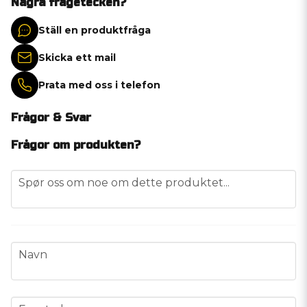
Några frågetecken?
Ställ en produktfråga
Skicka ett mail
Prata med oss i telefon
Frågor & Svar
Frågor om produkten?
question
Spør oss om noe om dette produktet...
name
Navn
email