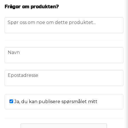
Frågor om produkten?
question
Spør oss om noe om dette produktet...
name
Navn
email
Epostadresse
Ja, du kan publisere spørsmålet mitt