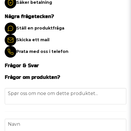
Säker betalning
Några frågetecken?
Ställ en produktfråga
Skicka ett mail
Prata med oss i telefon
Frågor & Svar
Frågor om produkten?
question
Spør oss om noe om dette produktet...
name
Navn