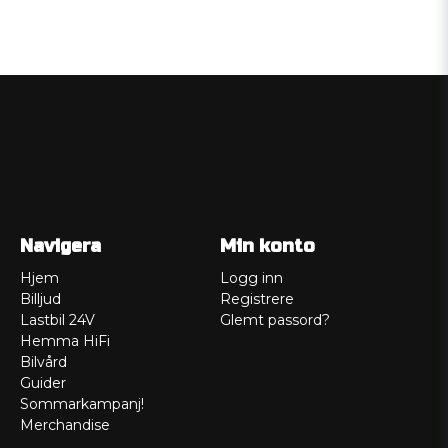
Navigera
Min konto
Hjem
Logg inn
Billjud
Registrere
Lastbil 24V
Glemt passord?
Hemma HiFi
Bilvård
Guider
Sommarkampanj!
Merchandise