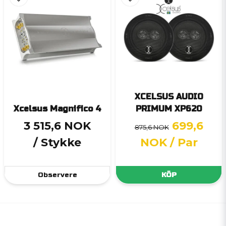
XCELSUS AUDIO
Xcelsus Magnifico 4
PRIMUM XP620
3 515,6 NOK
699,6
875,6 NOK
/ Stykke
NOK
/ Par
Observere
KÖP