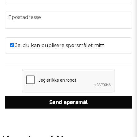
email
Epostadresse
Ja, du kan publisere spørsmålet mitt
Send spørsmål