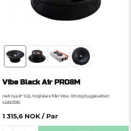
Vibe Black Air PRO8M
Helt nya 8" SQL högtalare från Vibe. Otrolig byggkvalitet!
Les mer
1 315,6 NOK
/ Par