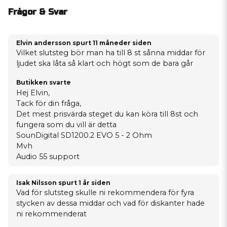
Frågor & Svar
Elvin andersson spurt
11 måneder siden
Vilket slutsteg bör man ha till 8 st sånna middar för
ljudet ska låta så klart och högt som de bara går
Butikken svarte
Hej Elvin,
Tack för din fråga,
Det mest prisvärda steget du kan köra till 8st och
fungera som du vill är detta
SounDigital SD1200.2 EVO 5 - 2 Ohm
Mvh
Audio 55 support
Isak Nilsson spurt
1 år siden
Vad för slutsteg skulle ni rekommendera för fyra
stycken av dessa middar och vad för diskanter hade
ni rekommenderat