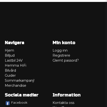
Navigera
Min konto
Hjem
Logg inn
Billjud
Registrere
Lastbil 24V
Glemt passord?
Hemma HiFi
Bilvård
Guider
Sommarkampanj!
Merchandise
Sociala medier
Information
Facebook
Kontakta oss