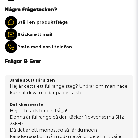
Några frågetecken?
Ställ en produktfråga
Skicka ett mail
Prata med oss i telefon
Frågor & Svar
Jamie spurt
1 år siden
Hej är detta ett fullrange steg? Undrar om man hade
kunnat driva middar på detta steg
Butikken svarte
Hej och tack för din fråga!
Denna är fullrange då den täcker frekvenserna 5Hz -
25kHz.
Då det är ett monosteg så får du ingen
kanalseparation på middarna så fungerar fint på en