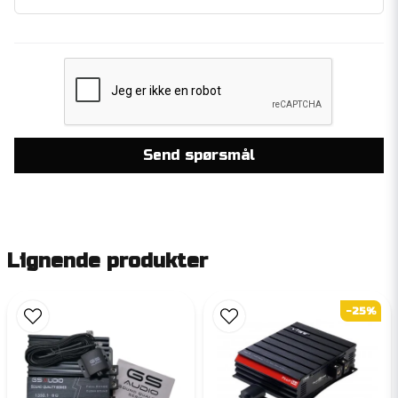
Send spørsmål
Lignende produkter
-25%