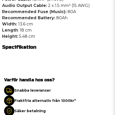
Audio Output Cable:
2 x 1.5 mm² (15 AWG)
Recommended Fuse (Music):
80A
Recommended Battery:
80Ah
Width:
13.6 cm
Length
: 18 cm
Height:
5.48 cm
Specifikation
Varför handla hos oss?
Snabba leveranser
Fraktfria alternativ från 1000kr*
Säker betalning