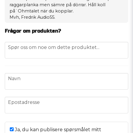
raggarplanka men sämre på dörrar. Håll koll
på¨Ohmtalet när du kopplar.
Mvh, Fredrik Audio55.
Frågor om produkten?
question
Spør oss om noe om dette produktet...
name
Navn
email
Epostadresse
Ja, du kan publisere spørsmålet mitt