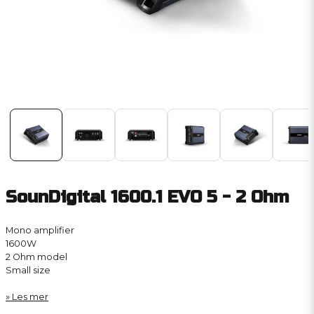
SounDigital 1600.1 EVO 5 - 2 Ohm
Mono amplifier
1600W
2 Ohm model
Small size
Les mer