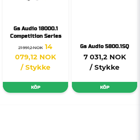
Gs Audio 18000.1
Competition Series
14
Gs Audio 5800.1SQ
21 991,2 NOK
079,12 NOK
7 031,2 NOK
/ Stykke
/ Stykke
KÖP
KÖP