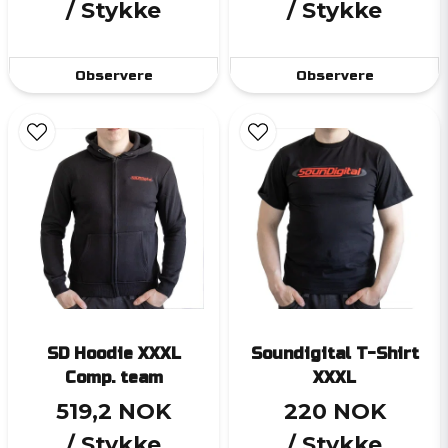
/ Stykke
/ Stykke
Observere
Observere
SD Hoodie XXXL
Soundigital T-Shirt
Comp. team
XXXL
519,2 NOK
220 NOK
/ Stykke
/ Stykke