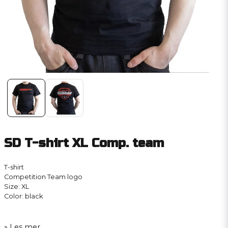
SD T-shirt XL Comp. team
T-shirt
Competition Team logo
Size: XL
Color: black
Les mer