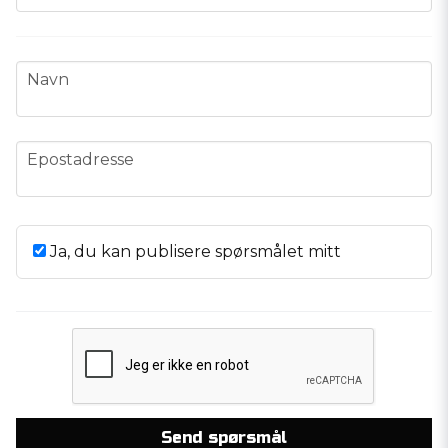
name
Navn
email
Epostadresse
Ja, du kan publisere spørsmålet mitt
Send spørsmål