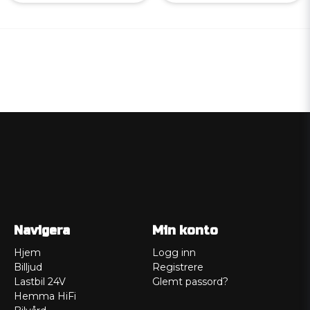
Navigera
Min konto
Hjem
Logg inn
Billjud
Registrere
Lastbil 24V
Glemt passord?
Hemma HiFi