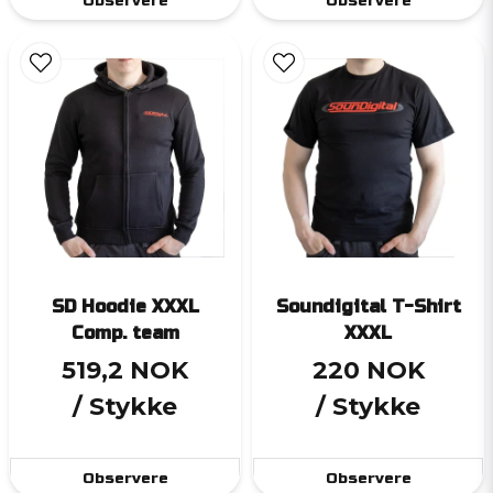
Observere
Observere
SD Hoodie XXXL
Soundigital T-Shirt
Comp. team
XXXL
519,2 NOK
220 NOK
/ Stykke
/ Stykke
Observere
Observere