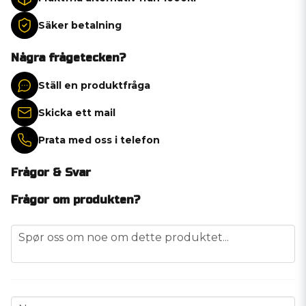
Säker betalning
Några frågetecken?
Ställ en produktfråga
Skicka ett mail
Prata med oss i telefon
Frågor & Svar
Frågor om produkten?
question
Spør oss om noe om dette produktet...
name