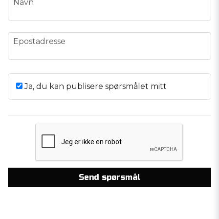
Navn
email
Epostadresse
Ja, du kan publisere spørsmålet mitt
Send spørsmål