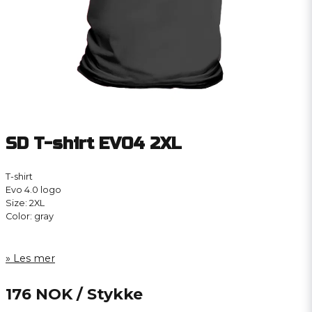
SD T-shirt EVO4 2XL
T-shirt
Evo 4.0 logo
Size: 2XL
Color: gray
Les mer
176 NOK
/ Stykke