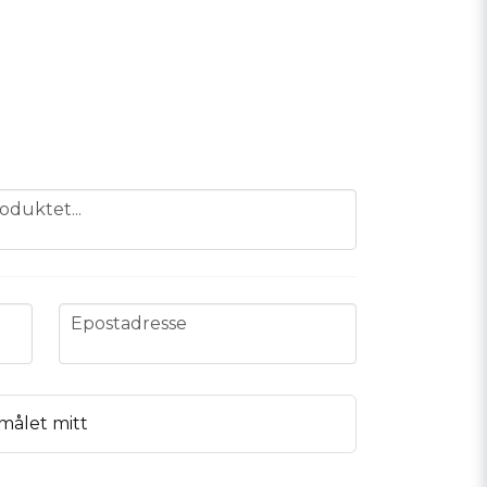
oduktet...
email
Epostadresse
målet mitt