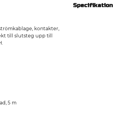
Specifikation
strömkablage, kontakter,
t till slutsteg upp till
H.
ad, 5 m