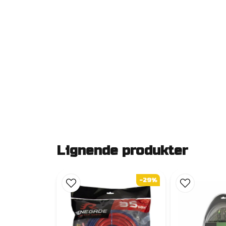
Lignende produkter
-29%