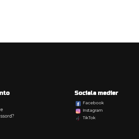
nto
Sociala medier
Facebook
re
Instagram
ssord?
TikTok