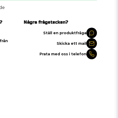
de
?
Några frågetecken?
Ställ en produktfråga
 från
Skicka ett mail
Prata med oss i telefon