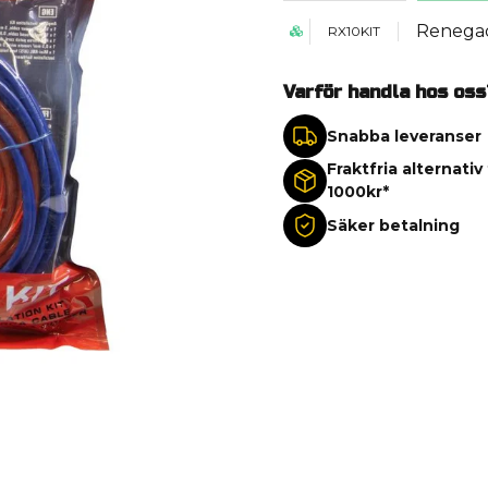
Renega
RX10KIT
Varför handla hos oss
Snabba leveranser
Fraktfria alternativ
1000kr*
Säker betalning