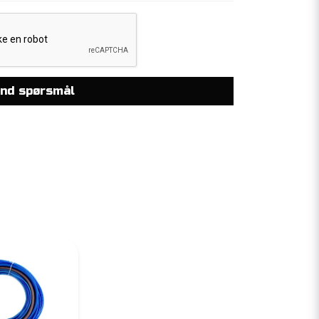
nd spørsmål