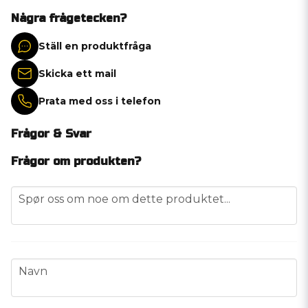
Några frågetecken?
Ställ en produktfråga
Skicka ett mail
Prata med oss i telefon
Frågor & Svar
Frågor om produkten?
question
Spør oss om noe om dette produktet...
name
Navn