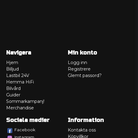
Navigera
Min konto
Hjem
Logg inn
Billjud
Registrere
Lastbil 24V
Glemt passord?
Hemma HiFi
Bilvård
Guider
Sommarkampanj!
Merchandise
Sociala medier
Information
Facebook
Kontakta oss
Köpvillkor
Instagram