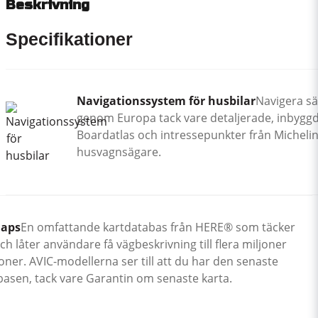
Beskrivning
Specifikationer
Navigationssystem för husbilar
Navigera s
genom Europa tack vare detaljerade, inbyggd
Boardatlas och intressepunkter från Micheli
husvagnsägare.
aps
En omfattande kartdatabas från HERE® som täcker
h låter användare få vägbeskrivning till flera miljoner
oner. AVIC-modellerna ser till att du har den senaste
basen, tack vare Garantin om senaste karta.