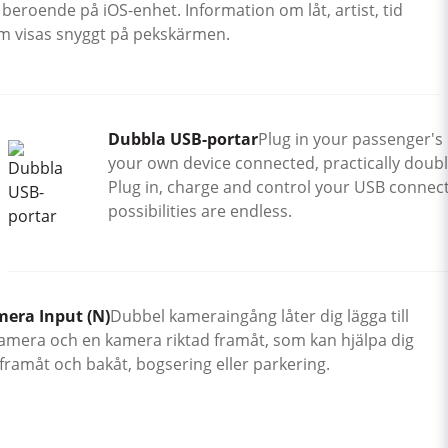
 beroende på iOS-enhet. Information om låt, artist, tid
m visas snyggt på pekskärmen.
Dubbla USB-portar
Plug in your passenger's 
your own device connected, practically doubl
Plug in, charge and control your USB connec
possibilities are endless.
era Input (N)
Dubbel kameraingång låter dig lägga till
amera och en kamera riktad framåt, som kan hjälpa dig
framåt och bakåt, bogsering eller parkering.