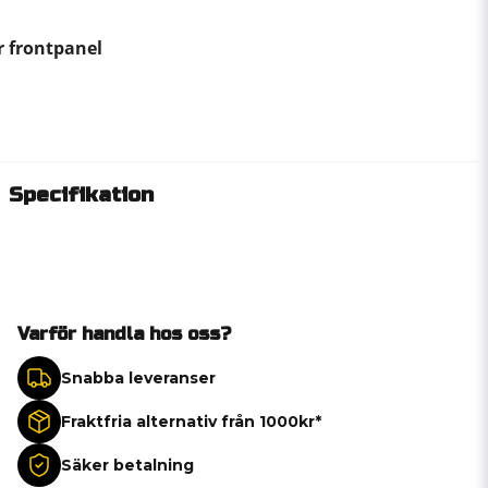
 frontpanel
Specifikation
Varför handla hos oss?
Snabba leveranser
Fraktfria alternativ från 1000kr*
Säker betalning