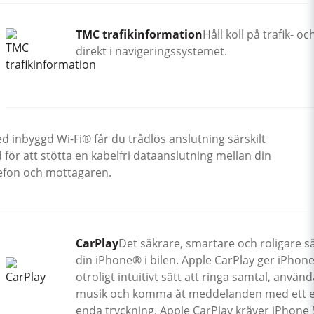
TMC trafikinformation
Håll koll på trafik- o
direkt i navigeringssystemet.
d inbyggd Wi-Fi® får du trådlös anslutning särskilt
för att stötta en kabelfri dataanslutning mellan din
efon och mottagaren.
CarPlay
Det säkrare, smartare och roligare s
din iPhone® i bilen. Apple CarPlay ger iPhon
otroligt intuitivt sätt att ringa samtal, använ
musik och komma åt meddelanden med ett en
enda tryckning. Apple CarPlay kräver iPhone 