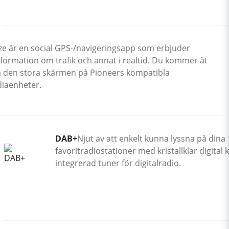
e är en social GPS-/navigeringsapp som erbjuder
nformation om trafik och annat i realtid. Du kommer åt
 den stora skärmen på Pioneers kompatibla
iaenheter.
DAB+
Njut av att enkelt kunna lyssna på dina
favoritradiostationer med kristallklar digital k
integrerad tuner för digitalradio.