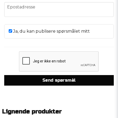
email
Epostadresse
Ja, du kan publisere spørsmålet mitt
Send spørsmål
Lignende produkter