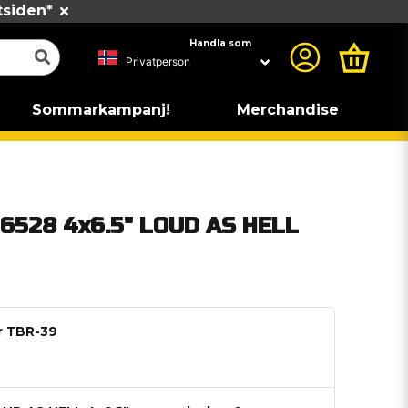
tsiden*
Handla som
Sommarkampanj!
Merchandise
6528 4x6.5" LOUD AS HELL
ar TBR-39