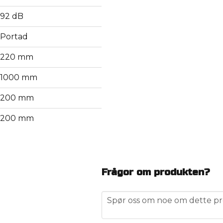
92 dB
Portad
220 mm
1000 mm
200 mm
200 mm
Frågor om produkten?
question
Spør oss om noe om dette pr