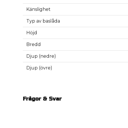
Känslighet
Typ av baslåda
Höjd
Bredd
Djup (nedre)
Djup (övre)
Frågor & Svar