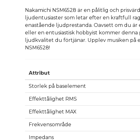
Nakamichi NSM6528 är en pålitlig och prisvärd 
ljudentusiaster som letar efter en kraftfull 
enastående ljudprestanda. Oavsett om du är 
eller en entusiastisk hobbyist kommer denna 
ljudkvalitet du förtjänar. Upplev musiken på
NSM6528!
Attribut
Storlek på baselement
Effekttålighet RMS
Effekttålighet MAX
Frekvensområde
Impedans