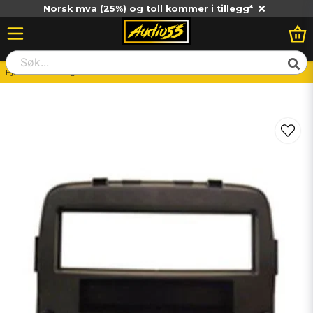
Norsk mva (25%) og toll kommer i tillegg*
Hjem
Monteringsram FP-04-07