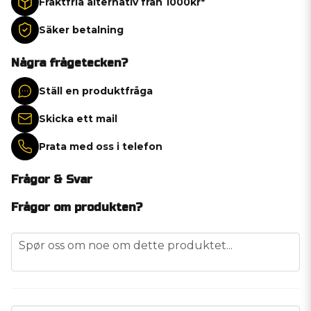
Fraktfria alternativ från 1000kr*
Säker betalning
Några frågetecken?
Ställ en produktfråga
Skicka ett mail
Prata med oss i telefon
Frågor & Svar
Frågor om produkten?
question
Spør oss om noe om dette produktet...