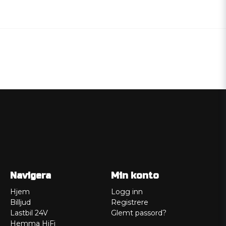
Navigera
Min konto
Hjem
Logg inn
Billjud
Registrere
Lastbil 24V
Glemt passord?
Hemma HiFi