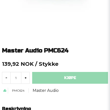
Master Audio PMC624
139,92 NOK
/ Stykke
KJØPE
-
+
Master Audio
PMC624
Beskrivning