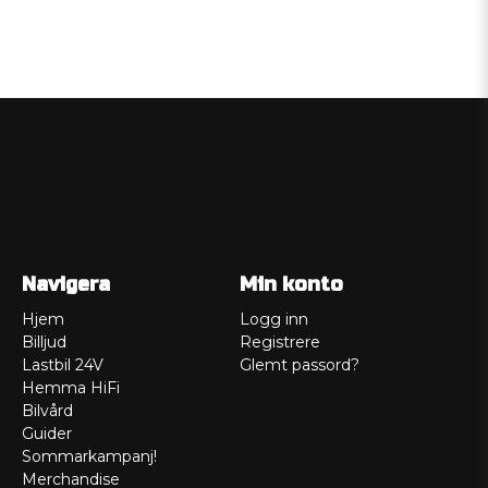
Navigera
Min konto
Hjem
Logg inn
Billjud
Registrere
Lastbil 24V
Glemt passord?
Hemma HiFi
Bilvård
Guider
Sommarkampanj!
Merchandise