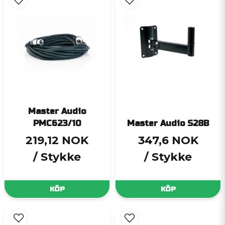
Master Audio
PMC623/10
Master Audio S28B
219,12 NOK
347,6 NOK
/ Stykke
/ Stykke
KÖP
KÖP