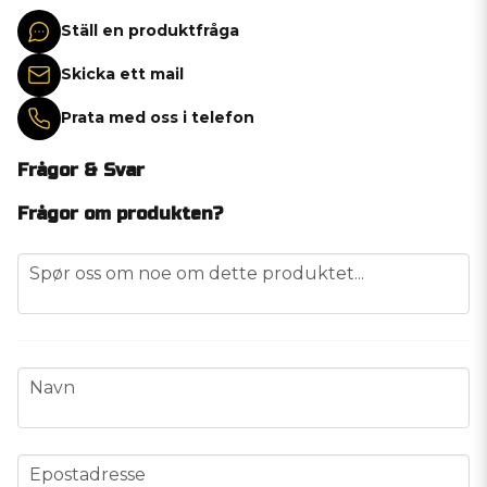
Ställ en produktfråga
Skicka ett mail
Prata med oss i telefon
Frågor & Svar
Frågor om produkten?
question
Spør oss om noe om dette produktet...
name
Navn
email
Epostadresse