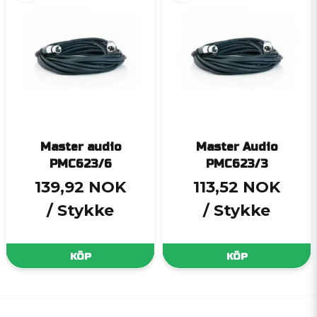
Master audio
Master Audio
PMC623/6
PMC623/3
139,92 NOK
113,52 NOK
/ Stykke
/ Stykke
KÖP
KÖP