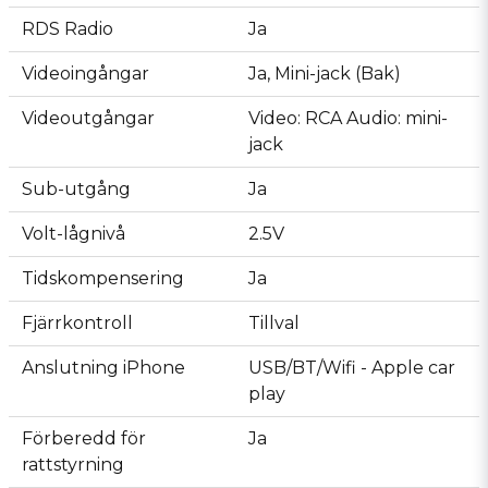
RDS Radio
Ja
Videoingångar
Ja, Mini-jack (Bak)
Videoutgångar
Video: RCA Audio: mini-
jack
Sub-utgång
Ja
Volt-lågnivå
2.5V
Tidskompensering
Ja
Fjärrkontroll
Tillval
Anslutning iPhone
USB/BT/Wifi - Apple car
play
Förberedd för
Ja
rattstyrning