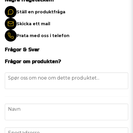
Ställ en produktfråga
Skicka ett mail
Prata med oss i telefon
Frågor & Svar
Frågor om produkten?
question
Spør oss om noe om dette produktet...
name
Navn
email
Epostadresse