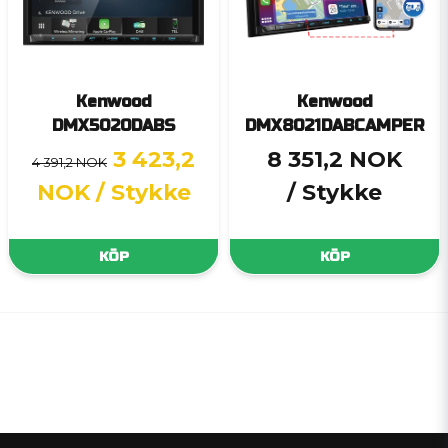
Kenwood
Kenwood
DMX5020DABS
DMX8021DABCAMPER
3 423,2
8 351,2 NOK
4 391,2 NOK
NOK
/ Stykke
/ Stykke
KÖP
KÖP