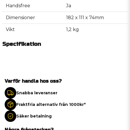
Handsfree
Ja
Dimensioner
182 x 111 x 74mm
Vikt
1,2 kg
Specifikation
Varför handla hos oss?
Snabba leveranser
Fraktfria alternativ från 1000kr*
Säker betalning
Några frågetecken?