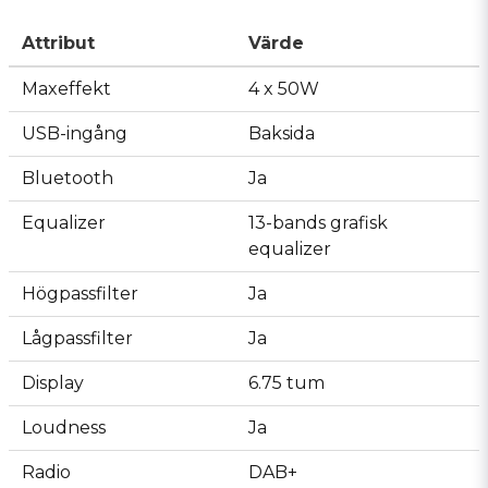
Attribut
Värde
Maxeffekt
4 x 50W
USB-ingång
Baksida
Bluetooth
Ja
Equalizer
13-bands grafisk
equalizer
Högpassfilter
Ja
Lågpassfilter
Ja
Display
6.75 tum
Loudness
Ja
Radio
DAB+