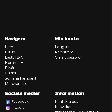
Navigera
Min konto
Hjem
Logg inn
Billjud
Registrere
Lastbil 24V
Glemt passord?
Hemma HiFi
Bilvård
Guider
Sommarkampanj!
Merchandise
Sociala medier
Information
Facebook
Kontakta oss
Köpvillkor
Instagram